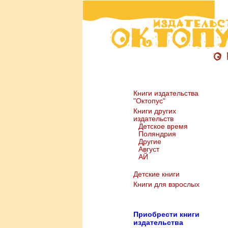
Книги издательства
"Октопус"
Книги других
издательств
Детское время
Поляндрия
Другие
Август
АЙ
Детские книги
Книги для взрослых
Пр
иобрести книги
издательства