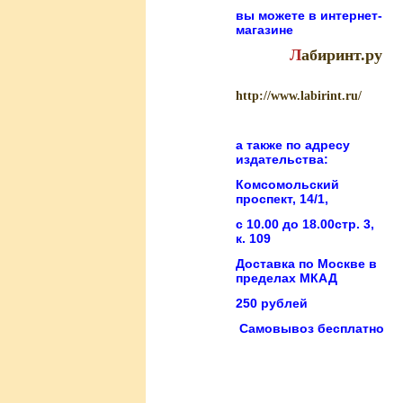
вы можете в
интернет-
магазине
Л
абиринт.ру
http://www.labirint.ru/
а также по адресу
издательства:
Комсомольский
проспект, 14/1,
с 10.00 до 18.00стр. 3,
к. 109
Доставка по Москве в
пределах МКАД
250 рублей
Самовывоз бесплатно