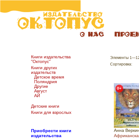
Книги издательства
Элементы 1—12 
"Октопус"
Сортировка:
Книги других
издательств
Детское время
Поляндрия
Другие
0+
Август
АЙ
Детские книги
Книги для взрослых
Анна Верки
Пр
иобрести книги
издательства
Африканска