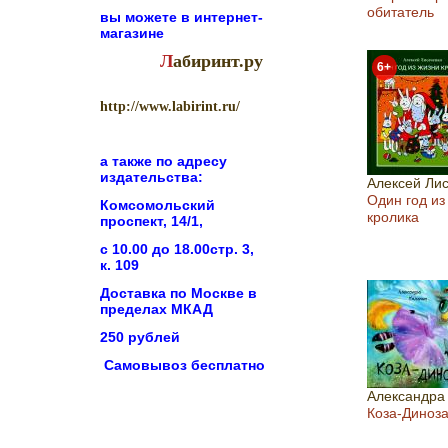
обитатель
вы можете в
интернет-
магазине
Л
абиринт.ру
6+
http://www.labirint.ru/
а также по адресу
издательства:
Алексей Ли
Один год из
Комсомольский
кролика
проспект, 14/1,
с 10.00 до 18.00стр. 3,
к. 109
Доставка по Москве в
пределах МКАД
250 рублей
Самовывоз бесплатно
Александра
Коза-Диноз