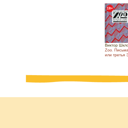
18+
Виктор Шкл
Zoo. Письма
или третья 