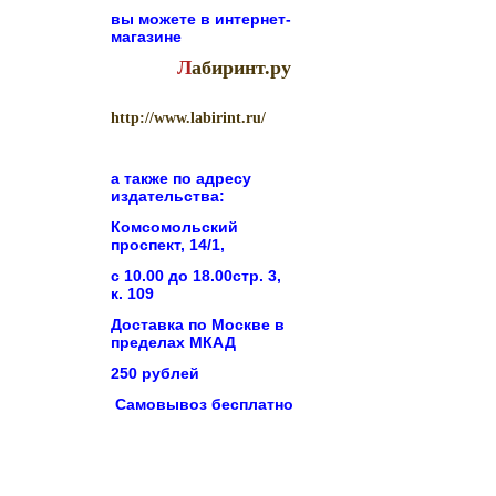
вы можете в
интернет-
магазине
Л
абиринт.ру
http://www.labirint.ru/
а также по адресу
издательства:
Комсомольский
проспект, 14/1,
с 10.00 до 18.00стр. 3,
к. 109
Доставка по Москве в
пределах МКАД
250 рублей
Самовывоз бесплатно