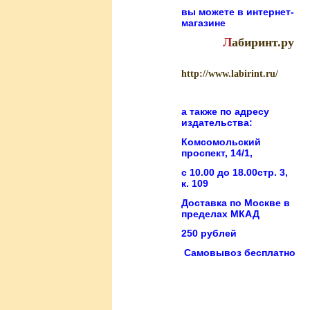
вы можете в
интернет-
магазине
Л
абиринт.ру
http://www.labirint.ru/
а также по адресу
издательства:
Комсомольский
проспект, 14/1,
с 10.00 до 18.00стр. 3,
к. 109
Доставка по Москве в
пределах МКАД
250 рублей
Самовывоз бесплатно