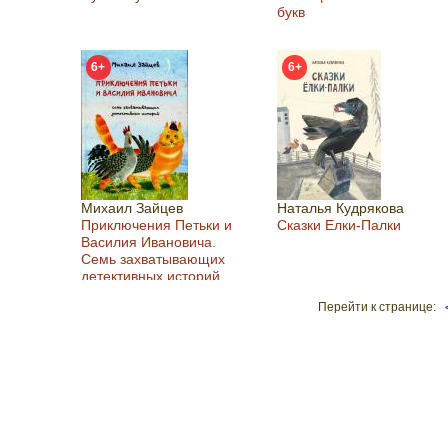
букв
6+
6+
Михаил Зайцев
Наталья Кудрякова
Приключения Петьки и
Сказки Елки-Палки
Василия Ивановича.
Семь захватывающих
детективных историй.
Перейти к странице: