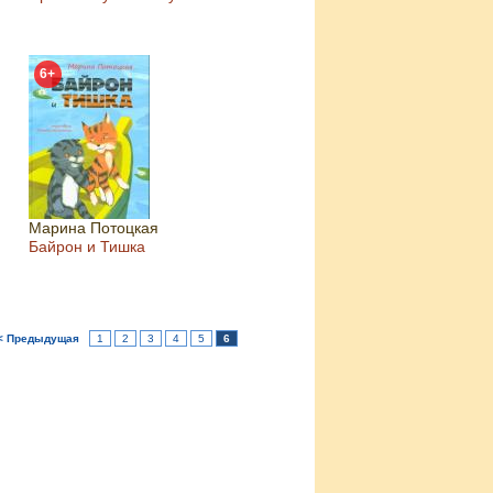
6+
Марина Потоцкая
Байрон и Тишка
< Предыдущая
1
2
3
4
5
6