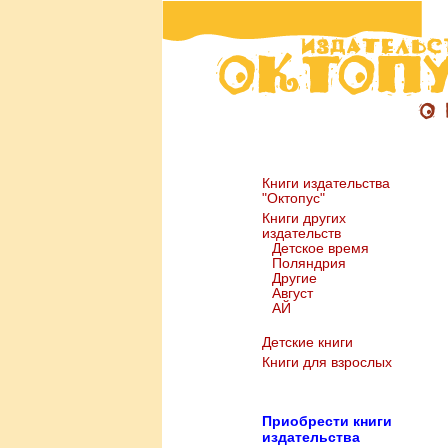
Книги издательства
"Октопус"
Книги других
издательств
Детское время
Поляндрия
Другие
Август
АЙ
Детские книги
Книги для взрослых
Пр
иобрести книги
издательства