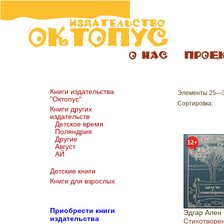
Книги издательства
Элементы 25—36
"Октопус"
Сортировка:
Книги других
издательств
Детское время
Поляндрия
Другие
12+
Август
АЙ
Детские книги
Книги для взрослых
Пр
иобрести книги
Эдгар Ален
издательства
Стихотворе