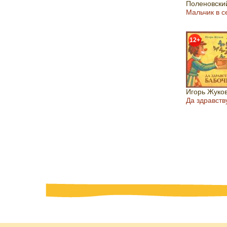
Поленовски
Мальчик в с
12+
Игорь Жуко
Да здравств