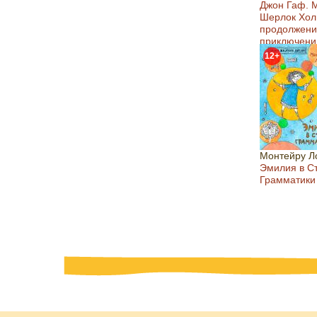
Джон Гаф. 
Шерлок Хол
продолжени
приключени
12+
Монтейру Л
Эмилия в С
Грамматики