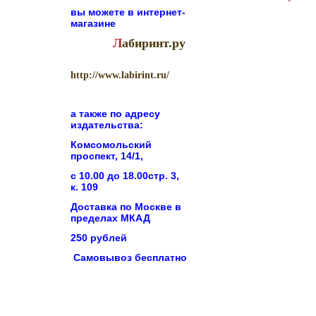
вы можете в
интернет-
магазине
Л
абиринт.ру
http://www.labirint.ru/
а также по адресу
издательства:
Комсомольский
проспект, 14/1,
с 10.00 до 18.00стр. 3,
к. 109
Доставка по Москве в
пределах МКАД
250 рублей
Самовывоз бесплатно